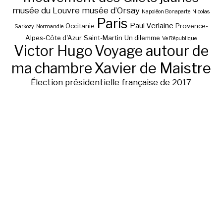
musée du Louvre
musée d’Orsay
Napoléon Bonaparte
Nicolas
Paris
Paul Verlaine
Occitanie
Provence-
Sarkozy
Normandie
Alpes-Côte d'Azur
Saint-Martin
Un dilemme
Ve République
Victor Hugo
Voyage autour de
ma chambre
Xavier de Maistre
Élection présidentielle française de 2017