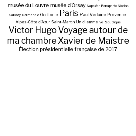
musée du Louvre
musée d’Orsay
Napoléon Bonaparte
Nicolas
Paris
Paul Verlaine
Occitanie
Provence-
Sarkozy
Normandie
Alpes-Côte d'Azur
Saint-Martin
Un dilemme
Ve République
Victor Hugo
Voyage autour de
ma chambre
Xavier de Maistre
Élection présidentielle française de 2017