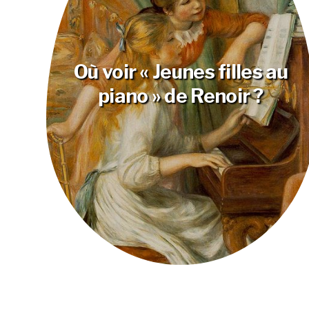
Où voir « Jeunes filles au
piano » de Renoir ?