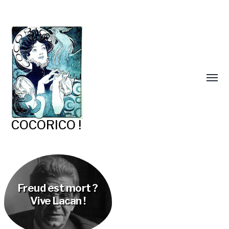
COCORICO !
Freud est mort ?
Vive Lacan !