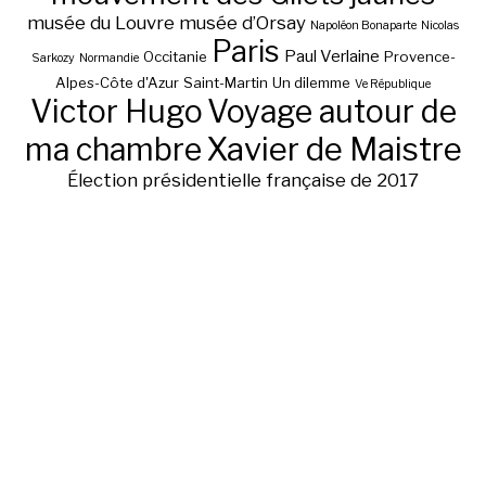
musée du Louvre
musée d’Orsay
Napoléon Bonaparte
Nicolas
Paris
Paul Verlaine
Occitanie
Provence-
Sarkozy
Normandie
Alpes-Côte d'Azur
Saint-Martin
Un dilemme
Ve République
Victor Hugo
Voyage autour de
ma chambre
Xavier de Maistre
Élection présidentielle française de 2017