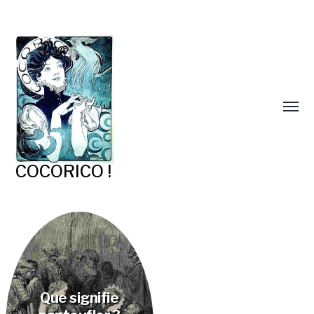
COCORICO !
Que signifie