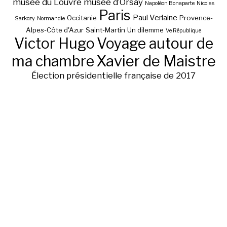
musée du Louvre
musée d’Orsay
Napoléon Bonaparte
Nicolas
Paris
Paul Verlaine
Occitanie
Provence-
Sarkozy
Normandie
Alpes-Côte d'Azur
Saint-Martin
Un dilemme
Ve République
Victor Hugo
Voyage autour de
ma chambre
Xavier de Maistre
Élection présidentielle française de 2017