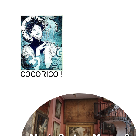
COCORICO !