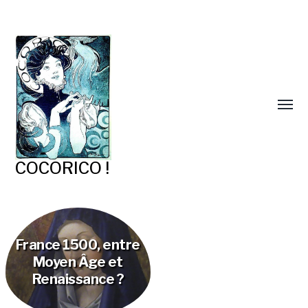
COCORICO !
France 1500, entre
Moyen Âge et
Renaissance ?