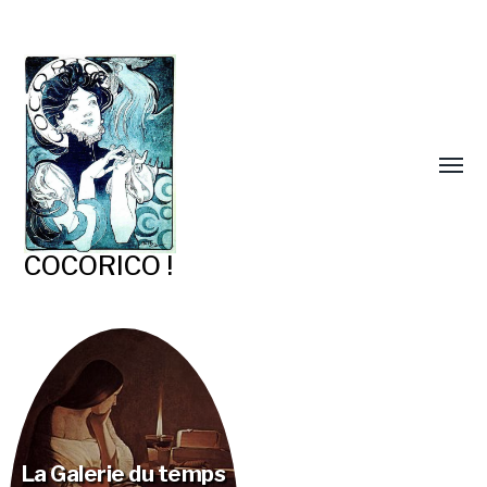
COCORICO !
La Galerie du temps