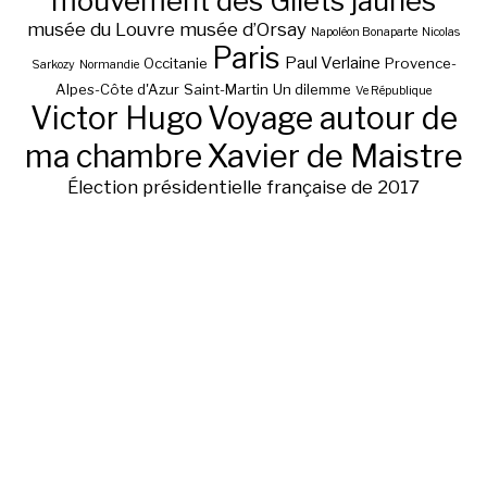
mouvement des Gilets jaunes
musée du Louvre
musée d’Orsay
Napoléon Bonaparte
Nicolas
Paris
Paul Verlaine
Occitanie
Provence-
Sarkozy
Normandie
Alpes-Côte d'Azur
Saint-Martin
Un dilemme
Ve République
Victor Hugo
Voyage autour de
ma chambre
Xavier de Maistre
Élection présidentielle française de 2017