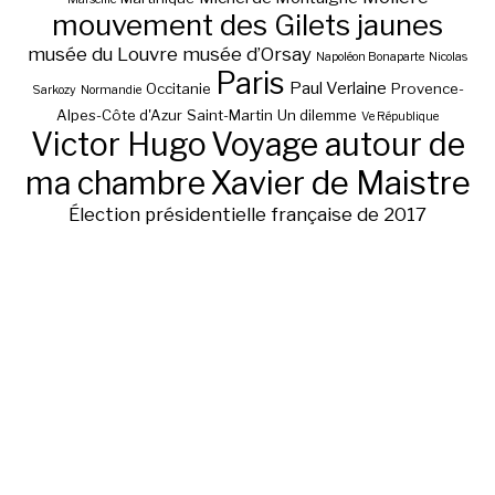
mouvement des Gilets jaunes
musée du Louvre
musée d’Orsay
Napoléon Bonaparte
Nicolas
Paris
Paul Verlaine
Occitanie
Provence-
Sarkozy
Normandie
Alpes-Côte d'Azur
Saint-Martin
Un dilemme
Ve République
Victor Hugo
Voyage autour de
ma chambre
Xavier de Maistre
Élection présidentielle française de 2017