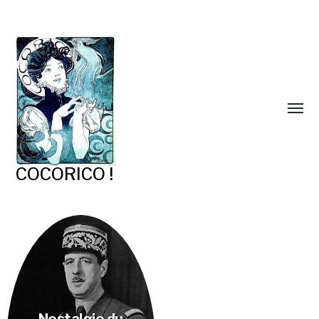
COCORICO !
Nostalgie du