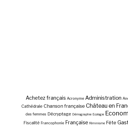
Administration
Achetez français
Acronyme
Anc
Château en Fra
Chanson française
Cathédrale
Econom
Décryptage
des femmes
Démographie
Ecologie
Gas
Française
Fête
Fiscalité
Francophonie
Féminisme