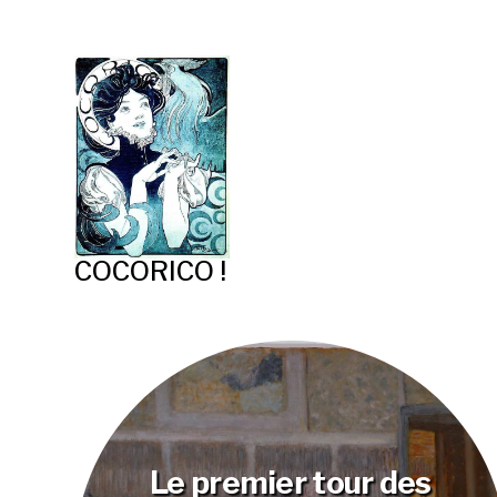
COCORICO !
Le premier tour des