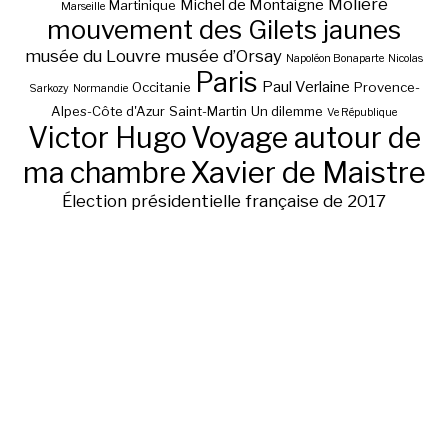
Molière
Michel de Montaigne
Martinique
Marseille
mouvement des Gilets jaunes
musée du Louvre
musée d’Orsay
Napoléon Bonaparte
Nicolas
Paris
Paul Verlaine
Occitanie
Provence-
Sarkozy
Normandie
Alpes-Côte d'Azur
Saint-Martin
Un dilemme
Ve République
Victor Hugo
Voyage autour de
ma chambre
Xavier de Maistre
Élection présidentielle française de 2017