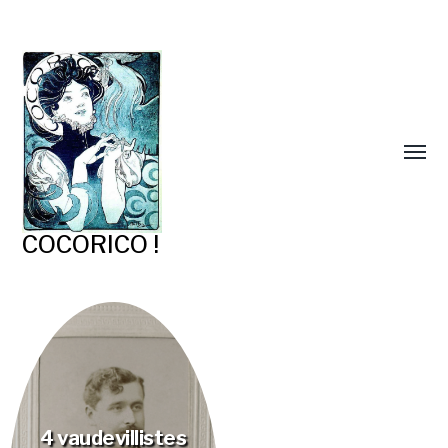
COCORICO !
4 vaudevillistes