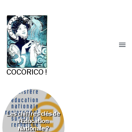
COCORICO !
Les chiffres clés de
l’Education
Nationale ?