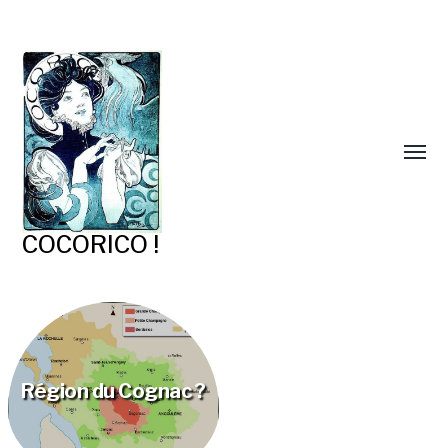
COCORICO !
Région du Cognac ?