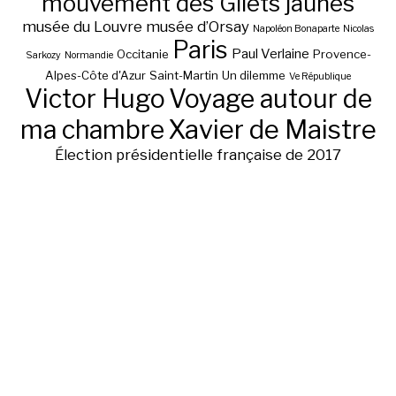
mouvement des Gilets jaunes
musée du Louvre
musée d’Orsay
Napoléon Bonaparte
Nicolas
Paris
Paul Verlaine
Occitanie
Provence-
Sarkozy
Normandie
Alpes-Côte d'Azur
Saint-Martin
Un dilemme
Ve République
Victor Hugo
Voyage autour de
ma chambre
Xavier de Maistre
Élection présidentielle française de 2017