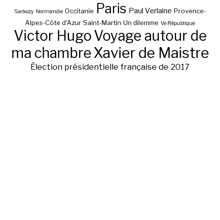
Paris
Paul Verlaine
Occitanie
Provence-
Sarkozy
Normandie
Alpes-Côte d'Azur
Saint-Martin
Un dilemme
Ve République
Victor Hugo
Voyage autour de
ma chambre
Xavier de Maistre
Élection présidentielle française de 2017