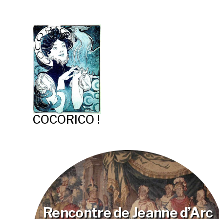
COCORICO !
Rencontre de Jeanne d’Arc