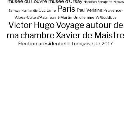
musée du Louvre
musée d’Orsay
Napoléon Bonaparte
Nicolas
Paris
Paul Verlaine
Occitanie
Provence-
Sarkozy
Normandie
Alpes-Côte d'Azur
Saint-Martin
Un dilemme
Ve République
Victor Hugo
Voyage autour de
ma chambre
Xavier de Maistre
Élection présidentielle française de 2017