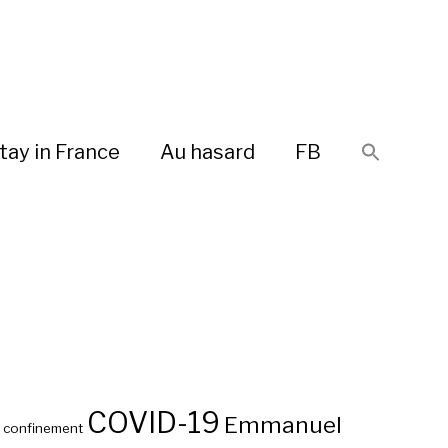
tay in France
Au hasard
FB
COVID-19
Emmanuel
confinement