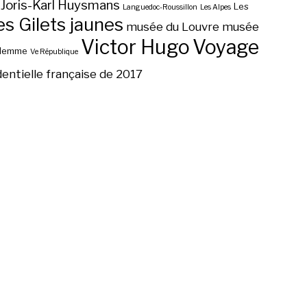
Joris-Karl Huysmans
Les
Languedoc-Roussillon
Les Alpes
 Gilets jaunes
musée du Louvre
musée
Victor Hugo
Voyage
ilemme
Ve République
dentielle française de 2017