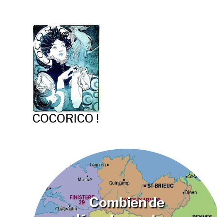
COCORICO !
Combien de