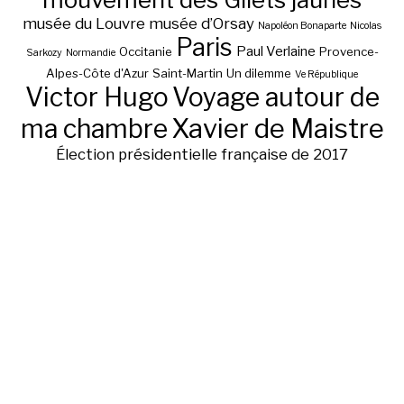
musée du Louvre
musée d’Orsay
Napoléon Bonaparte
Nicolas
Paris
Paul Verlaine
Occitanie
Provence-
Sarkozy
Normandie
Alpes-Côte d'Azur
Saint-Martin
Un dilemme
Ve République
Victor Hugo
Voyage autour de
ma chambre
Xavier de Maistre
Élection présidentielle française de 2017