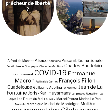
?
prêcheur de liberté
?
Alsace
Assemblée nationale
Alfred de Musset
Aquitaine
Charles Baudelaire
Benoît Hamon
Bourgogne
Charente-Maritime.
COVID-19
Emmanuel
confinement
Macron
François Fillon
Festival de Cannes
Jean de La
Guadeloupe
Guillaume Apollinaire
Honfleur
Fontaine
Joris-Karl Huysmans
Languedoc-Roussillon
Les
Les Fleurs du Mal
Marcel Proust
Marine Le Pen
Alpes
Louis XIV
Molière
Michel de Montaigne
Martinique
Marseille
mouvement des Gilets jaunes