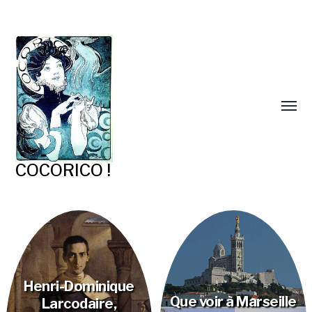
COCORICO !
Henri-Dominique
Que voir à Marseille
Larcodaire,