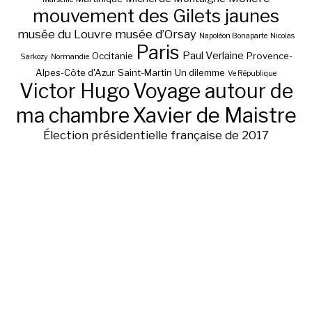
mouvement des Gilets jaunes
musée du Louvre
musée d’Orsay
Napoléon Bonaparte
Nicolas
Paris
Paul Verlaine
Occitanie
Provence-
Sarkozy
Normandie
Alpes-Côte d'Azur
Saint-Martin
Un dilemme
Ve République
Victor Hugo
Voyage autour de
ma chambre
Xavier de Maistre
Élection présidentielle française de 2017