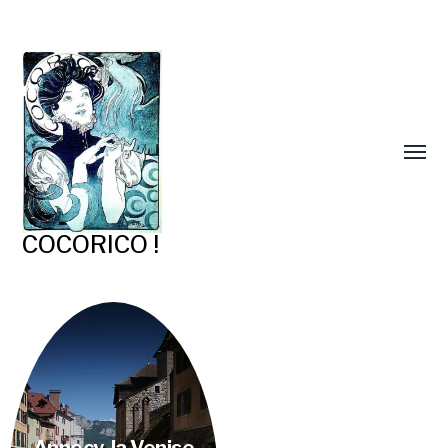
COCORICO !
Annecy, la Venise