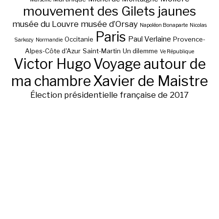
mouvement des Gilets jaunes
musée du Louvre
musée d’Orsay
Napoléon Bonaparte
Nicolas
Paris
Paul Verlaine
Occitanie
Provence-
Sarkozy
Normandie
Alpes-Côte d'Azur
Saint-Martin
Un dilemme
Ve République
Victor Hugo
Voyage autour de
ma chambre
Xavier de Maistre
Élection présidentielle française de 2017