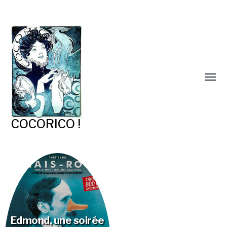
COCORICO !
Edmond, une soirée