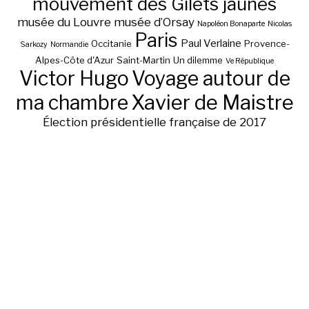
mouvement des Gilets jaunes
musée du Louvre
musée d’Orsay
Napoléon Bonaparte
Nicolas
Paris
Paul Verlaine
Occitanie
Provence-
Sarkozy
Normandie
Alpes-Côte d'Azur
Saint-Martin
Un dilemme
Ve République
Victor Hugo
Voyage autour de
ma chambre
Xavier de Maistre
Élection présidentielle française de 2017