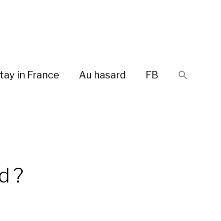
tay in France
Au hasard
FB
d ?