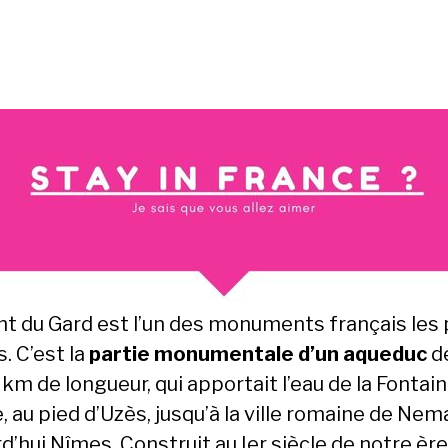
nt du Gard est l’un des monuments français les 
s. C’est la
partie monumentale d’un aqueduc
d
km de longueur, qui apportait l’eau de la Fontai
, au pied d’Uzès, jusqu’à la ville romaine de Nem
d’hui Nîmes. Construit au Ier siècle de notre ère