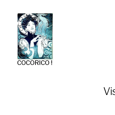
COCORICO !
Vi