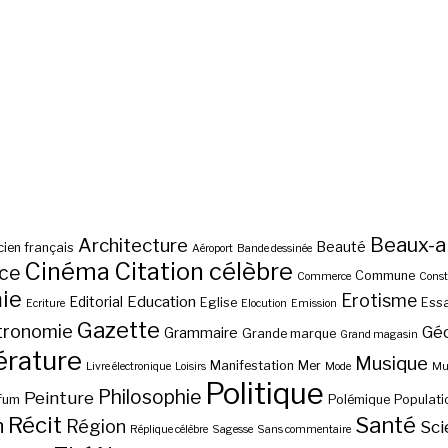
Beaux-a
Architecture
Beauté
ien français
Aéroport
Bande dessinée
Cinéma
Citation célèbre
nce
Commune
Commerce
Const
ie
Erotisme
Education
Editorial
Eglise
Essa
Ecriture
Elocution
Emission
Gazette
tronomie
Gé
Grammaire
Grande marque
Grand magasin
érature
Musique
Manifestation
Mer
Livre électronique
Loisirs
Mode
Mus
Politique
Philosophie
Peinture
fum
Polémique
Populati
Récit
Santé
n
Région
Sci
Réplique célèbre
Sagesse
Sans commentaire