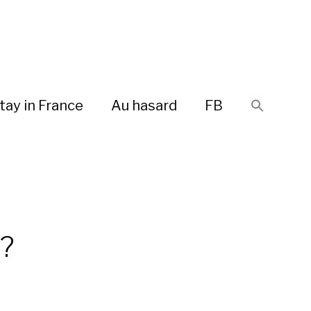
tay in France
Au hasard
FB
 ?