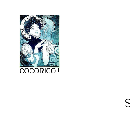
COCORICO !
S