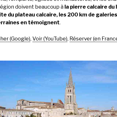
 région doivent beaucoup à
la pierre calcaire du 
ite du plateau calcaire, les 200 km de galerie
rraines en témoignent
.
her (Google)
,
Voir (YouTube)
,
Réserver (en Franc