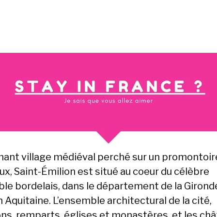
ant village médiéval perché sur un promontoir
ux, Saint-Émilion est situé au coeur du célèbre
ble bordelais, dans le département de la Gironde
 Aquitaine. L’ensemble architectural de la cité,
ns, remparts, églises et monastères, et les ch