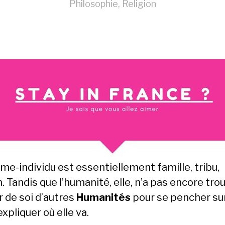
Philosophie
,
Religion
me-individu est essentiellement famille, tribu,
. Tandis que l’humanité, elle, n’a pas encore tro
 de soi d’autres
Humanités
pour se pencher sur
 expliquer où elle va.