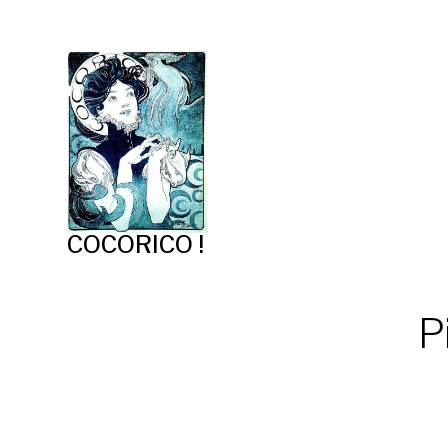
COCORICO !
P