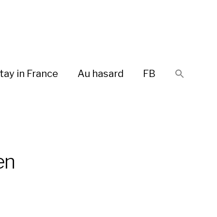
tay in France
Au hasard
FB
en