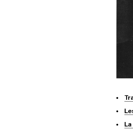
Tra
Le
La