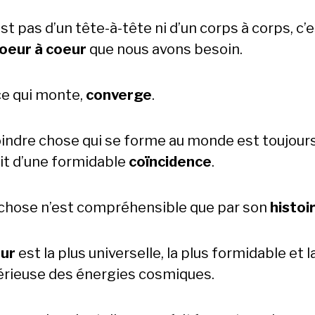
st pas d’un tête-à-tête ni d’un corps à corps, c’
oeur à coeur
que nous avons besoin.
ce qui monte,
converge
.
indre chose qui se forme au monde est toujours
it d’une formidable
coïncidence
.
 chose n’est compréhensible que par son
histoi
ur
est la plus universelle, la plus formidable et l
rieuse des énergies cosmiques.