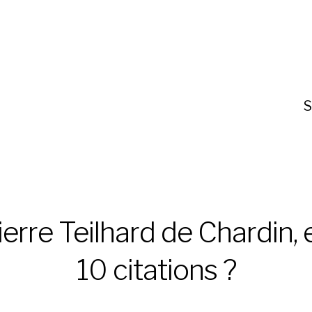
S
ierre Teilhard de Chardin, 
10 citations ?