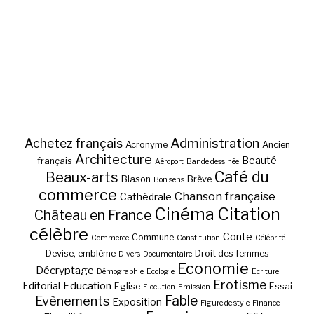
Administration
Achetez français
Acronyme
Ancien
Architecture
Beauté
français
Aéroport
Bande dessinée
Café du
Beaux-arts
Blason
Brève
Bon sens
commerce
Chanson française
Cathédrale
Cinéma
Citation
Château en France
célèbre
Conte
Commune
Commerce
Constitution
Célébrité
Devise, emblème
Droit des femmes
Divers
Documentaire
Economie
Décryptage
Démographie
Ecologie
Ecriture
Erotisme
Education
Editorial
Eglise
Essai
Elocution
Emission
Fable
Evènements
Exposition
Figure de style
Finance