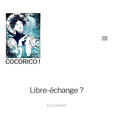
COCORICO !
Libre-échange ?
Economie