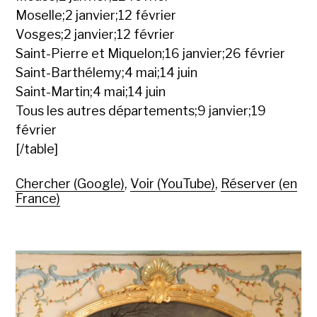
Moselle;2 janvier;12 février
Vosges;2 janvier;12 février
Saint-Pierre et Miquelon;16 janvier;26 février
Saint-Barthélemy;4 mai;14 juin
Saint-Martin;4 mai;14 juin
Tous les autres départements;9 janvier;19
février
[/table]
Chercher (Google)
,
Voir (YouTube)
,
Réserver (en
France)