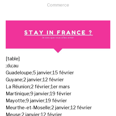
Commerce
[table]
;du;au
Guadeloupe;5 janvier;15 février
Guyane;2 janvier;12 février
La Réunion;2 février;1er mars
Martinique;9 janvier;19 février
Mayotte;9 janvier;19 février
Meurthe-et-Moselle;2 janvier;12 février
Meuse;2 janvier;12 février