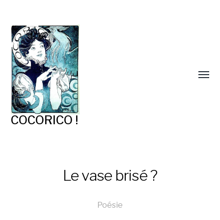
COCORICO !
Le vase brisé ?
Poésie