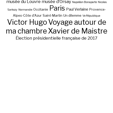
musée du Louvre
musée d’Orsay
Napoléon Bonaparte
Nicolas
Paris
Paul Verlaine
Occitanie
Provence-
Sarkozy
Normandie
Alpes-Côte d'Azur
Saint-Martin
Un dilemme
Ve République
Victor Hugo
Voyage autour de
ma chambre
Xavier de Maistre
Élection présidentielle française de 2017