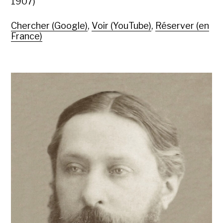
1907)
Chercher (Google)
,
Voir (YouTube)
,
Réserver (en
France)