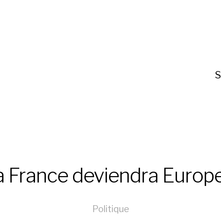
S
a France deviendra Europe
Politique