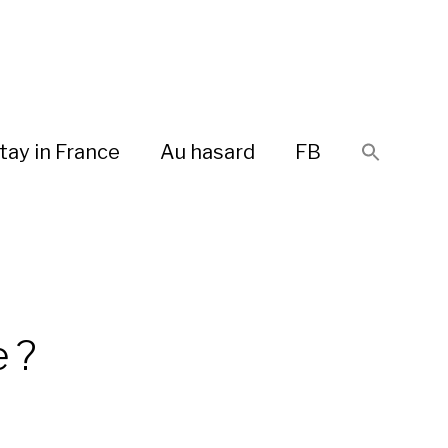
tay in France
Au hasard
FB
 ?