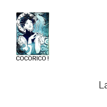
COCORICO !
L