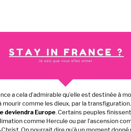
nce a cela d’admirable qu’elle est destinée à mou
à mourir comme les dieux, par la transfiguration
e deviendra Europe
. Certains peuples finissen
blimation comme Hercule ou par l’ascension c
-Christ. On pourrait dire qu’à un moment donné