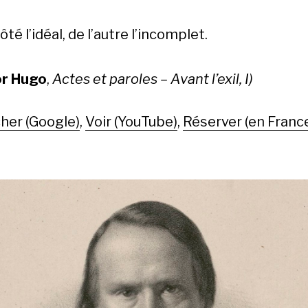
ôté l’idéal, de l’autre l’incomplet.
or Hugo
,
Actes et paroles – Avant l’exil, I)
her (Google)
,
Voir (YouTube)
,
Réserver (en Franc