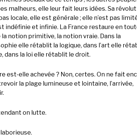
es malheurs, elle leur fait leurs idées. Sa révolu
pas locale, elle est générale ; elle n’est pas limit
st indéfinie et infinie. La France restaure en tou
la notion primitive, la notion vraie. Dans la
ophie elle rétablit la logique, dans l’art elle rétab
, dans la loi elle rétablit le droit.
re est-elle achevée ? Non, certes. On ne fait en
revoir la plage lumineuse et lointaine, l’arrivée,
r.
tendant on lutte.
 laborieuse.