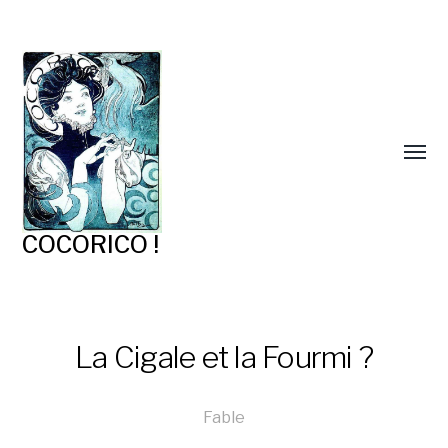
COCORICO !
La Cigale et la Fourmi ?
Fable