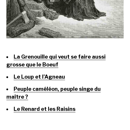
La Grenouille qui veut se faire aussi
grosse que le Boeuf
Le Loup et l’Agneau
Peuple caméléon, peuple singe du
maître ?
Le Renard et les Raisins