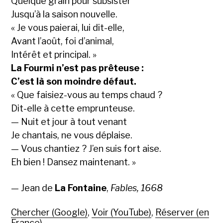
Quelque grain pour subsister
Jusqu’à la saison nouvelle.
« Je vous paierai, lui dit-elle,
Avant l’août, foi d’animal,
Intérêt et principal. »
La Fourmi n’est pas prêteuse :
C’est là son moindre défaut.
« Que faisiez-vous au temps chaud ?
Dit-elle à cette emprunteuse.
— Nuit et jour à tout venant
Je chantais, ne vous déplaise.
— Vous chantiez ? J’en suis fort aise.
Eh bien ! Dansez maintenant. »
— Jean de
La Fontaine
,
Fables, 1668
Chercher (Google)
,
Voir (YouTube)
,
Réserver (en
France)