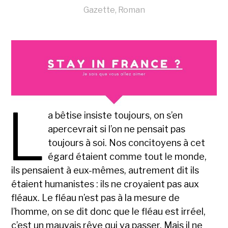
Gazette
,
Roman
L
a bêtise insiste toujours, on s’en
apercevrait si l’on ne pensait pas
toujours à soi. Nos concitoyens à cet
égard étaient comme tout le monde,
ils pensaient à eux-mêmes, autrement dit ils
étaient humanistes : ils ne croyaient pas aux
fléaux. Le fléau n’est pas à la mesure de
l’homme, on se dit donc que le fléau est irréel,
c’est un mauvais rêve qui va passer. Mais il ne