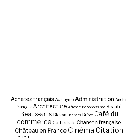
Administration
Achetez français
Acronyme
Ancien
Architecture
Beauté
français
Aéroport
Bande dessinée
Café du
Beaux-arts
Blason
Brève
Bon sens
commerce
Chanson française
Cathédrale
Cinéma
Citation
Château en France