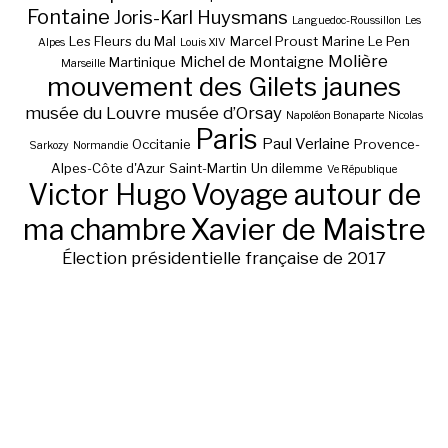
Fontaine
Joris-Karl Huysmans
Languedoc-Roussillon
Les
Les Fleurs du Mal
Marcel Proust
Marine Le Pen
Alpes
Louis XIV
Molière
Michel de Montaigne
Martinique
Marseille
mouvement des Gilets jaunes
musée du Louvre
musée d’Orsay
Napoléon Bonaparte
Nicolas
Paris
Paul Verlaine
Occitanie
Provence-
Sarkozy
Normandie
Alpes-Côte d'Azur
Saint-Martin
Un dilemme
Ve République
Victor Hugo
Voyage autour de
ma chambre
Xavier de Maistre
Élection présidentielle française de 2017