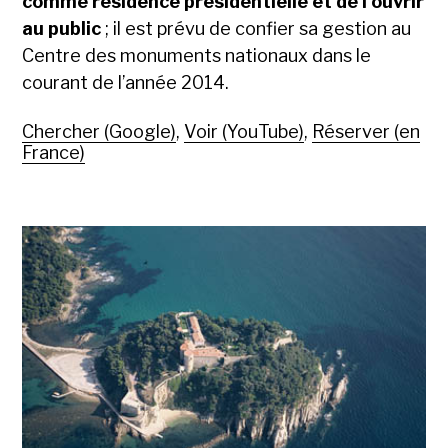
comme résidence présidentielle et de l’ouvrir
au public
; il est prévu de confier sa gestion au
Centre des monuments nationaux dans le
courant de l’année 2014.
Chercher (Google)
,
Voir (YouTube)
,
Réserver (en
France)