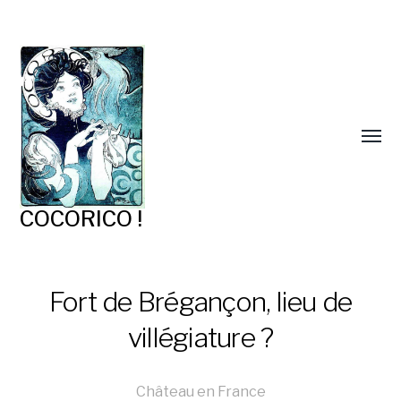
COCORICO !
Fort de Brégançon, lieu de
villégiature ?
Château en France