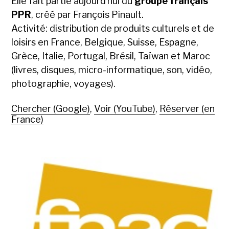
Elle fait partie aujourd’hui du
groupe français
PPR
, créé par François Pinault.
Activité: distribution de produits culturels et de
loisirs en France, Belgique, Suisse, Espagne,
Grèce, Italie, Portugal, Brésil, Taïwan et Maroc
(livres, disques, micro-informatique, son, vidéo,
photographie, voyages).
Chercher (Google)
,
Voir (YouTube)
,
Réserver (en
France)