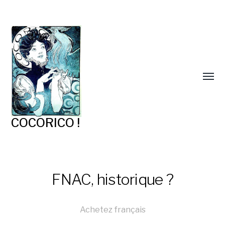
COCORICO !
FNAC, historique ?
Achetez français