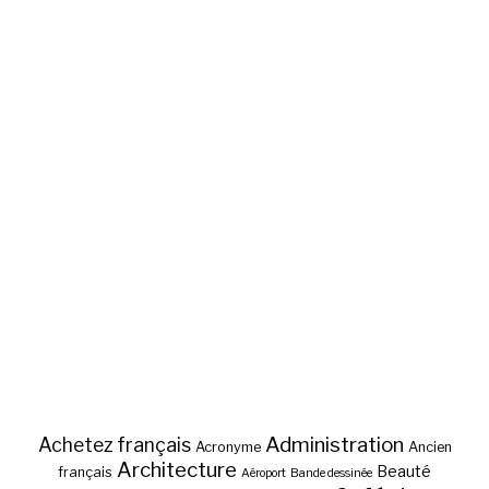
Administration
Achetez français
Acronyme
Ancien
Architecture
Beauté
français
Aéroport
Bande dessinée