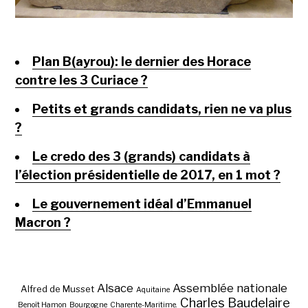
Plan B(ayrou): le dernier des Horace
contre les 3 Curiace ?
Petits et grands candidats, rien ne va plus
?
Le credo des 3 (grands) candidats à
l’élection présidentielle de 2017, en 1 mot ?
Le gouvernement idéal d’Emmanuel
Macron ?
Alsace
Assemblée nationale
Alfred de Musset
Aquitaine
Charles Baudelaire
Benoît Hamon
Bourgogne
Charente-Maritime.