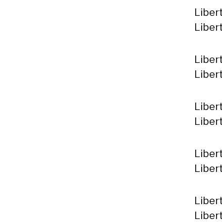
Liber
Liber
Liber
Liber
Liber
Liber
Liber
Liber
Liber
Libert