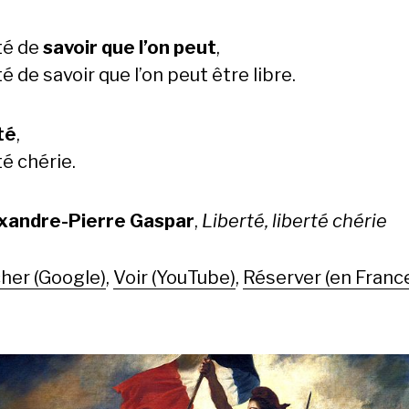
té de
savoir que l’on peut
,
é de savoir que l’on peut être libre.
té
,
é chérie.
xandre-Pierre Gaspar
,
Liberté, liberté chérie
her (Google)
,
Voir (YouTube)
,
Réserver (en Franc