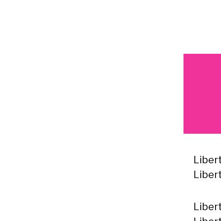
Liber
Liber
Liber