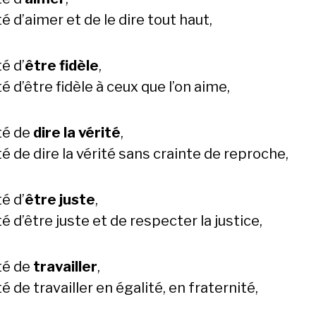
é d’aimer et de le dire tout haut,
é d’
être fidèle
,
é d’être fidèle à ceux que l’on aime,
té de
dire la vérité
,
é de dire la vérité sans crainte de reproche,
é d’
être juste
,
é d’être juste et de respecter la justice,
té de
travailler
,
é de travailler en égalité, en fraternité,