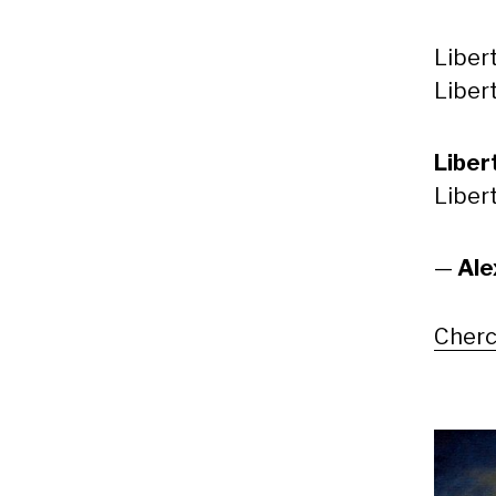
Liber
Libert
Liber
Libert
—
Ale
Cherc