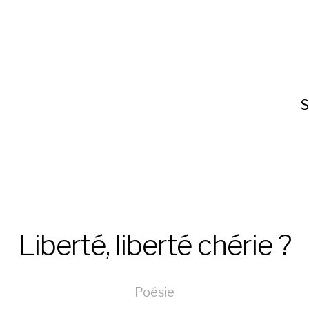
S
Liberté, liberté chérie ?
Poésie