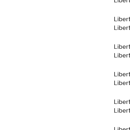
Libert
Liber
Libert
Liber
Liber
Liber
Liber
Liber
Liber
Libert