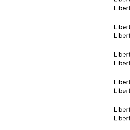
Libert
Libert
Libert
Liber
Libert
Libert
Libert
Liber
Libert