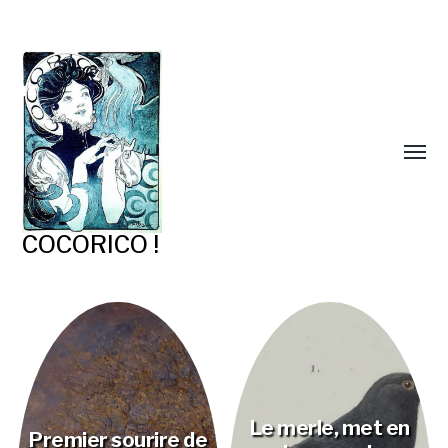
COCORICO !
Le merle, met en
Premier sourire de