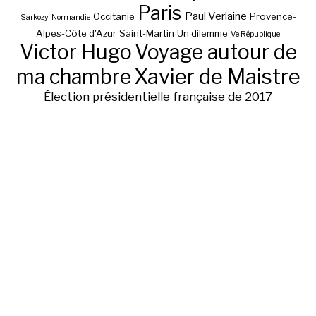
Paris
Paul Verlaine
Occitanie
Provence-
Sarkozy
Normandie
Alpes-Côte d'Azur
Saint-Martin
Un dilemme
Ve République
Victor Hugo
Voyage autour de
ma chambre
Xavier de Maistre
Élection présidentielle française de 2017