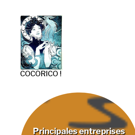
COCORICO !
Principales entreprises