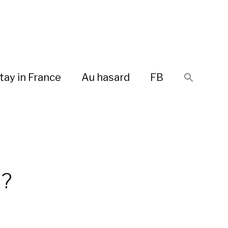
tay in France
Au hasard
FB
 ?