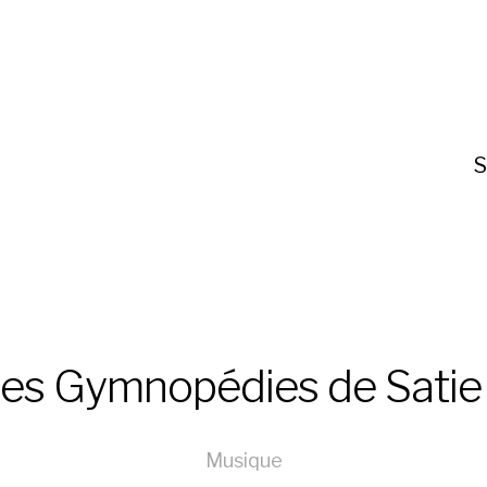
S
es Gymnopédies de Satie
Musique