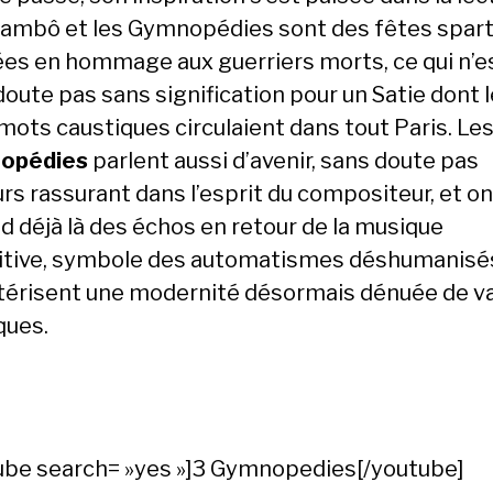
lambô et les Gymnopédies sont des fêtes spart
es en hommage aux guerriers morts, ce qui n’e
doute pas sans signification pour un Satie dont 
mots caustiques circulaient dans tout Paris. Le
opédies
parlent aussi d’avenir, sans doute pas
rs rassurant dans l’esprit du compositeur, et on
d déjà là des échos en retour de la musique
itive, symbole des automatismes déshumanisés
térisent une modernité désormais dénuée de v
ques.
ube search= »yes »]3 Gymnopedies[/youtube]