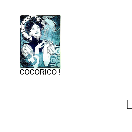
COCORICO !
L