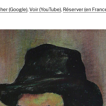
her (Google)
,
Voir (YouTube)
,
Réserver (en Franc