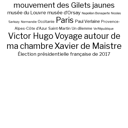
mouvement des Gilets jaunes
musée du Louvre
musée d’Orsay
Napoléon Bonaparte
Nicolas
Paris
Paul Verlaine
Occitanie
Provence-
Sarkozy
Normandie
Alpes-Côte d'Azur
Saint-Martin
Un dilemme
Ve République
Victor Hugo
Voyage autour de
ma chambre
Xavier de Maistre
Élection présidentielle française de 2017