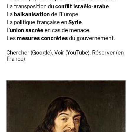
La transposition du
conflit israélo-arabe
.
La
balkanisation
de l’Europe.
La politique française en
Syrie
.
L’
union sacrée
en cas de menace.
Les
mesures concrètes
du gouvernement.
Chercher (Google)
,
Voir (YouTube)
,
Réserver (en
France)