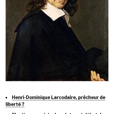
Henri-Dominique Larcodaire, prêcheur de
liberté ?