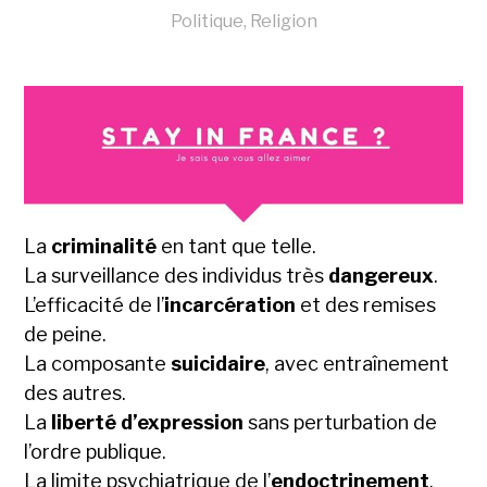
Politique
,
Religion
La
criminalité
en tant que telle.
La surveillance des individus très
dangereux
.
L’efficacité de l’
incarcération
et des remises
de peine.
La composante
suicidaire
, avec entraînement
des autres.
La
liberté d’expression
sans perturbation de
l’ordre publique.
La limite psychiatrique de l’
endoctrinement
.