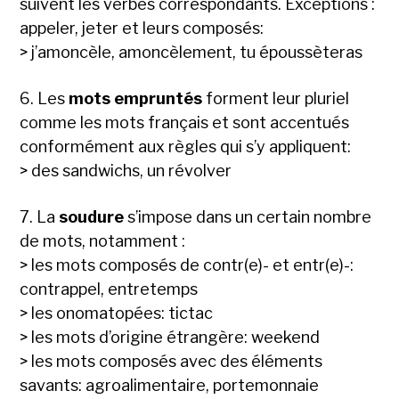
suivent les verbes correspondants. Exceptions :
appeler, jeter et leurs composés:
> j’amoncèle, amoncèlement, tu époussèteras
6. Les
mots empruntés
forment leur pluriel
comme les mots français et sont accentués
conformément aux règles qui s’y appliquent:
> des sandwichs, un révolver
7. La
soudure
s’impose dans un certain nombre
de mots, notamment :
> les mots composés de contr(e)- et entr(e)-:
contrappel, entretemps
> les onomatopées: tictac
> les mots d’origine étrangère: weekend
> les mots composés avec des éléments
savants: agroalimentaire, portemonnaie