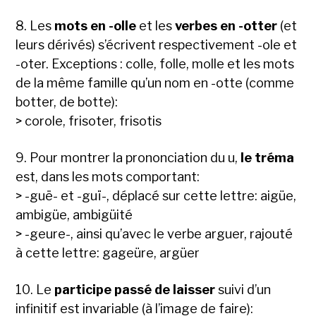
8. Les
mots en -olle
et les
verbes en -otter
(et
leurs dérivés) s’écrivent respectivement -ole et
-oter. Exceptions : colle, folle, molle et les mots
de la même famille qu’un nom en -otte (comme
botter, de botte):
> corole, frisoter, frisotis
9. Pour montrer la prononciation du u,
le tréma
est, dans les mots comportant:
> -guë- et -guï-, déplacé sur cette lettre: aigüe,
ambigüe, ambigüité
> -geure-, ainsi qu’avec le verbe arguer, rajouté
à cette lettre: gageüre, argüer
10. Le
participe passé de laisser
suivi d’un
infinitif est invariable (à l’image de faire):