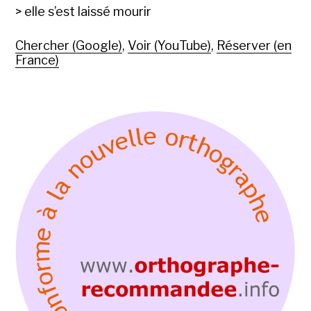
> elle s’est laissé mourir
Chercher (Google)
,
Voir (YouTube)
,
Réserver (en
France)