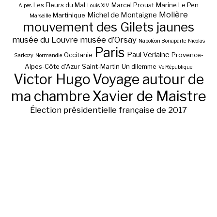
Les Fleurs du Mal
Marcel Proust
Marine Le Pen
Alpes
Louis XIV
Molière
Michel de Montaigne
Martinique
Marseille
mouvement des Gilets jaunes
musée du Louvre
musée d’Orsay
Napoléon Bonaparte
Nicolas
Paris
Paul Verlaine
Occitanie
Provence-
Sarkozy
Normandie
Alpes-Côte d'Azur
Saint-Martin
Un dilemme
Ve République
Victor Hugo
Voyage autour de
ma chambre
Xavier de Maistre
Élection présidentielle française de 2017